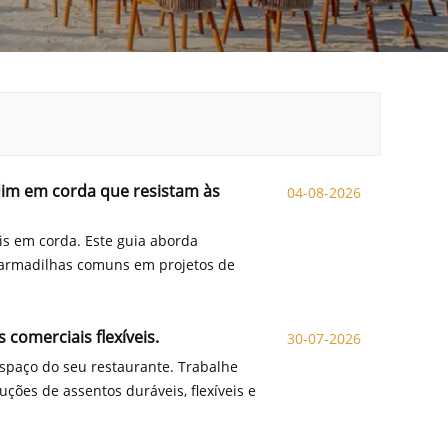
rdim em corda que resistam às
04-08-2026
 ​​em corda. Este guia aborda
e armadilhas comuns em projetos de
 comerciais flexíveis.
30-07-2026
spaço do seu restaurante. Trabalhe
ções de assentos duráveis, flexíveis e