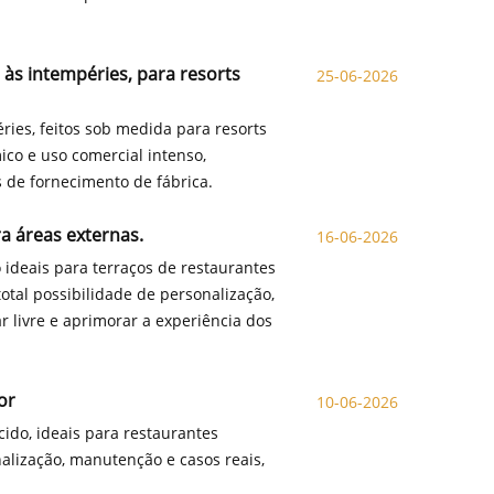
e às intempéries, para resorts
25-06-2026
éries, feitos sob medida para resorts
ico e uso comercial intenso,
s de fornecimento de fábrica.
a áreas externas.
16-06-2026
ideais para terraços de restaurantes
total possibilidade de personalização,
r livre e aprimorar a experiência dos
or
10-06-2026
cido, ideais para restaurantes
nalização, manutenção e casos reais,