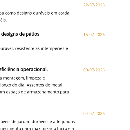
22-07-2026
ba como designs duráveis ​​em corda
éis.
 designs de pátios
15-07-2026
urável, resistente às intempéries e
ficiência operacional.
09-07-2026
m a montagem, limpeza e
longo do dia. Assentos de metal
izam espaço de armazenamento para
04-07-2026
óveis de jardim duráveis ​​e adequados
rnecimento para maximizar o lucro e a