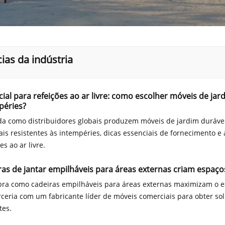
ias da indústria
ial para refeições ao ar livre: como escolher móveis de ja
péries?
a como distribuidores globais produzem móveis de jardim duráveis
ais resistentes às intempéries, dicas essenciais de fornecimento 
es ao ar livre.
as de jantar empilháveis ​​para áreas externas criam espaços
ra como cadeiras empilháveis ​​para áreas externas maximizam o e
ceria com um fabricante líder de móveis comerciais para obter solu
tes.