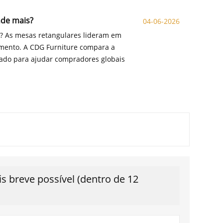
nde mais?
04-06-2026
s? As mesas retangulares lideram em
mento. A CDG Furniture compara a
cado para ajudar compradores globais
 breve possível (dentro de 12