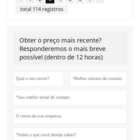
sofisticada.
total 114 registros
Obter o preço mais recente?
Responderemos o mais breve
possível (dentro de 12 horas)