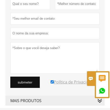


Política de Privacidade
submeter

MAIS PRODUTOS