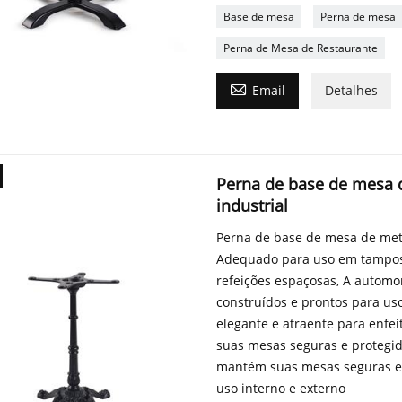
Base de mesa
Perna de mesa
Perna de Mesa de Restaurante

Email
Detalhes
Perna de base de mesa d
industrial
Perna de base de mesa de meta
Adequado para uso em tampos
refeições espaçosas, A automo
construídos e prontos para 
elegante e atraente para enfe
suas mesas seguras e protegid
mantém suas mesas seguras e e
uso interno e externo