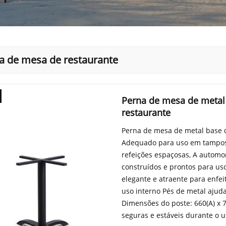
a de mesa de restaurante
Perna de mesa de metal 
restaurante
Perna de mesa de metal base d
Adequado para uso em tampos
refeições espaçosas, A automo
construídos e prontos para 
elegante e atraente para enfei
uso interno Pés de metal ajud
Dimensões do poste: 660(A) x
seguras e estáveis ​​durante o 