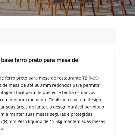
base ferro preto para mesa de
e ferro preto para mesa de restaurante TBIR-09:
 de mesa de até 800 mm redondos para permitir
ntagem fácil permite que você tenha os bancos
uso em nenhum momento Finalizado com um design
tar suas áreas de jantar, o design durável permite o
am a manter suas mesas seguras e protegidas
 77(Ø)mm Peso líquido de 13,5kg mantém suas mesas
uso