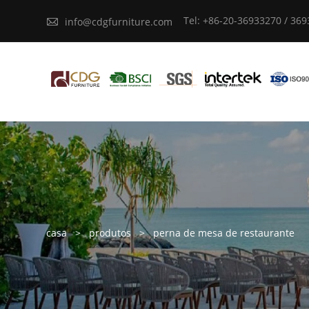
Tel: +86-20-36933270 / 36

info@cdgfurniture.com
casa
>
produtos
>
perna de mesa de restaurante