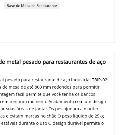
Base de Mesa de Restaurante
e metal pesado para restaurantes de aço
l pesado para restaurante de aço industrial TBIR-02:
 de mesa de até 800 mm redondos para permitir
ntagem fácil permite que você tenha os bancos
uso em nenhum momento Acabamento com um design
itar suas áreas de jantar Os pés ajudam a manter
as e evitam marcas no chão O peso líquido de 25kg
stáveis ​​durante o uso O design durável permite o