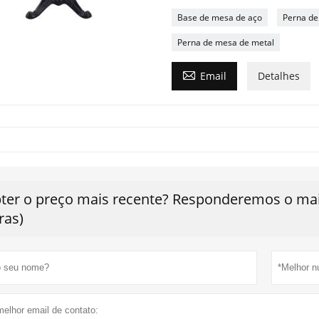
Base de mesa de aço
Perna de
Perna de mesa de metal

Email
Detalhes
ter o preço mais recente? Responderemos o mais
ras)