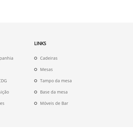
LINKS
panhia
Cadeiras
Mesas
 CDG
Tampo da mesa
sição
Base da mesa
es
Móveis de Bar