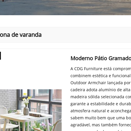
rona de varanda
Moderno Pátio Gramado 
A CDG Furniture está comprome
combinem estética e funciona
Outdoor Armchair lançada por 
cadeira adota alumínio de alt
madeira sólida selecionada co
garante a estabilidade e dur
atmosfera natural e aconchega
sabem muito bem que uma boa
agradável, mas também fornece