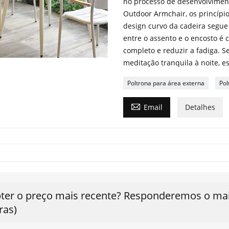
no processo de desenvolvimen
Outdoor Armchair, os princípi
design curvo da cadeira segue
entre o assento e o encosto é 
completo e reduzir a fadiga. S
meditação tranquila à noite, 
Poltrona para área externa
Pol

Email
Detalhes
ter o preço mais recente? Responderemos o mais
ras)