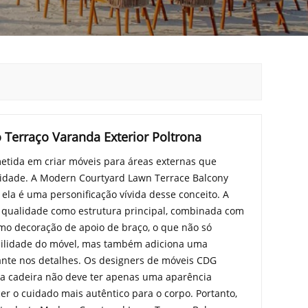
Terraço Varanda Exterior Poltrona
tida em criar móveis para áreas externas que
lidade. A Modern Courtyard Lawn Terrace Balcony
ela é uma personificação vívida desse conceito. A
a qualidade como estrutura principal, combinada com
mo decoração de apoio de braço, o que não só
abilidade do móvel, mas também adiciona uma
nte nos detalhes. Os designers de móveis CDG
 cadeira não deve ter apenas uma aparência
r o cuidado mais autêntico para o corpo. Portanto,