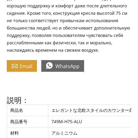
хорошую поддержку и комфорт даже после длительного
сидения. Кроме того, конструкция кресла высотой 75 см
не только соответствует привычкам использования
большинства людей, но и обеспечивает дополнительную
поддержку, позволяя пользователям чувствовать себя
расслабленными как физически, так и морально,
наслаждаясь временем на свежем воздухе.


Email
WhatsApp
説明：
商品名
エレガントな北欧スタイルのカウンター高さ
商品番号
749M-H75-ALU
材料
アルミニウム