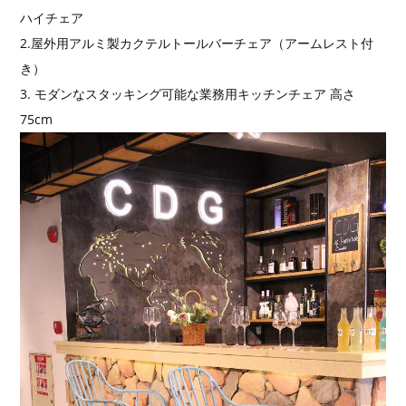
ハイチェア
2.屋外用アルミ製カクテルトールバーチェア（アームレスト付
き）
3. モダンなスタッキング可能な業務用キッチンチェア 高さ
75cm