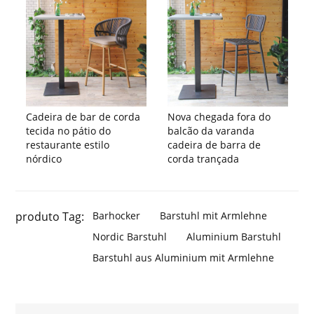
Cadeira de bar de corda
Nova chegada fora do
tecida no pátio do
balcão da varanda
restaurante estilo
cadeira de barra de
nórdico
corda trançada
produto Tag:
Barhocker
Barstuhl mit Armlehne
Nordic Barstuhl
Aluminium Barstuhl
Barstuhl aus Aluminium mit Armlehne