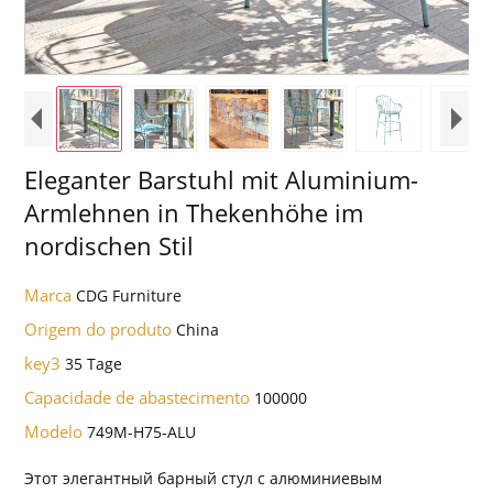
Eleganter Barstuhl mit Aluminium-
Armlehnen in Thekenhöhe im
nordischen Stil
Marca
CDG Furniture
Origem do produto
China
key3
35 Tage
Capacidade de abastecimento
100000
Modelo
749M-H75-ALU
Этот элегантный барный стул с алюминиевым