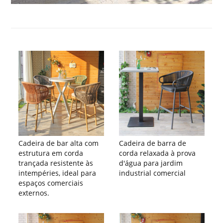
Cadeira de bar alta com
Cadeira de barra de
estrutura em corda
corda relaxada à prova
trançada resistente às
d'água para jardim
intempéries, ideal para
industrial comercial
espaços comerciais
externos.