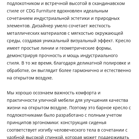
подлокотником и встречной высотой в скандинавском
стиле от CDG Furniture вдохновлен идеальным
сочетанием индустриальной эстетики и природных
элементов. Дизайнер умело сочетает жесткость
металлических материалов с мягкостью окружающей
среды, создавая уникальный визуальный эффект. Кресло
имеет простые линии и геометрические формы,
демонстрируя прочность и мощь индустриального
стиля. В то же время, благодаря деликатной полировке и
обработке, он выглядит более гармонично и естественно
на открытом воздухе.
Мы хорошо осознаем важность комфорта и
практичности уличной мебели для улучшения качества
жизни на открытом воздухе. Поэтому это барное кресло с
подлокотниками было разработано с полным учетом
принципов эргономики: конструкция сиденья
соответствует изгибу человеческого тела в сочетании с
удобной высокой спинкой, которая может поддерживать