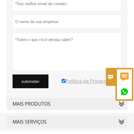


Política de Privacidade
submeter

MAIS PRODUTOS
MAIS SERVIÇOS