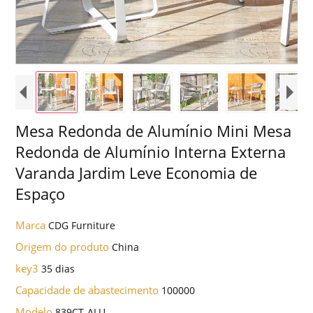
Mesa Redonda de Alumínio Mini Mesa
Redonda de Alumínio Interna Externa
Varanda Jardim Leve Economia de
Espaço
Marca
CDG Furniture
Origem do produto
China
key3
35 dias
Capacidade de abastecimento
100000
Modelo
839CT-ALU