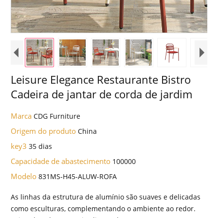
Leisure Elegance Restaurante Bistro
Cadeira de jantar de corda de jardim
Marca
CDG Furniture
Origem do produto
China
key3
35 dias
Capacidade de abastecimento
100000
Modelo
831MS-H45-ALUW-ROFA
As linhas da estrutura de alumínio são suaves e delicadas
como esculturas, complementando o ambiente ao redor.