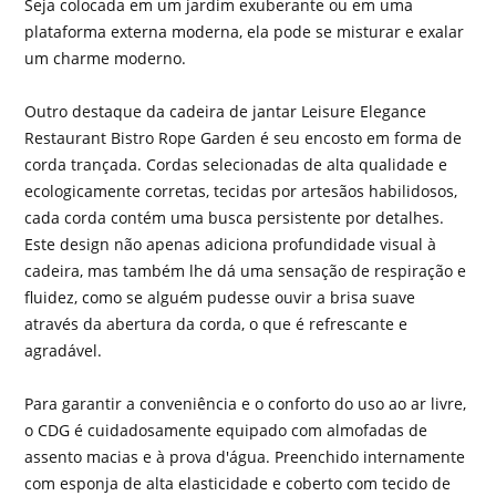
Seja colocada em um jardim exuberante ou em uma
plataforma externa moderna, ela pode se misturar e exalar
um charme moderno.
Outro destaque da cadeira de jantar Leisure Elegance
Restaurant Bistro Rope Garden é seu encosto em forma de
corda trançada. Cordas selecionadas de alta qualidade e
ecologicamente corretas, tecidas por artesãos habilidosos,
cada corda contém uma busca persistente por detalhes.
Este design não apenas adiciona profundidade visual à
cadeira, mas também lhe dá uma sensação de respiração e
fluidez, como se alguém pudesse ouvir a brisa suave
através da abertura da corda, o que é refrescante e
agradável.
Para garantir a conveniência e o conforto do uso ao ar livre,
o CDG é cuidadosamente equipado com almofadas de
assento macias e à prova d'água. Preenchido internamente
com esponja de alta elasticidade e coberto com tecido de