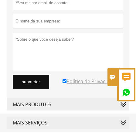


Política de Privacidade
submeter

MAIS PRODUTOS
MAIS SERVIÇOS