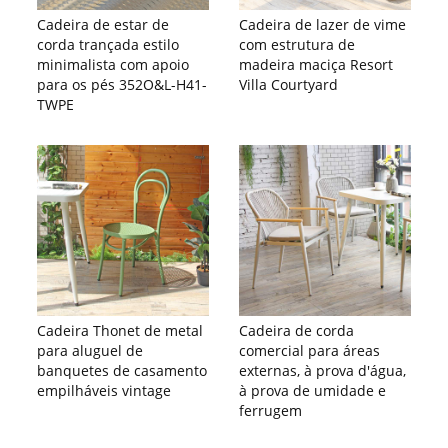
Cadeira de estar de
Cadeira de lazer de vime
corda trançada estilo
com estrutura de
minimalista com apoio
madeira maciça Resort
para os pés 352O&L-H41-
Villa Courtyard
TWPE
Cadeira Thonet de metal
Cadeira de corda
para aluguel de
comercial para áreas
banquetes de casamento
externas, à prova d'água,
empilháveis ​​vintage
à prova de umidade e
ferrugem