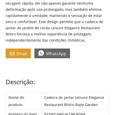
secagem rápida, ele não apenas garante nenhuma
deformação após uso prolongado, mas também elimina
rapidamente a umidade, mantendo a sensação de estar
seco e confortável. Este design permite que a cadeira de
jantar de jardim de corda Leisure Elegance Restaurant
Bistro forneça a melhor experiência de pilotagem,
independentemente das condições climáticas.


Email
WhatsApp
Descrição:
Nome do
Cadeira de jantar Leisure Elegance
produto
Restaurant Bistro Rope Garden
Número do item
831MS-H45-ALUW-ROFA