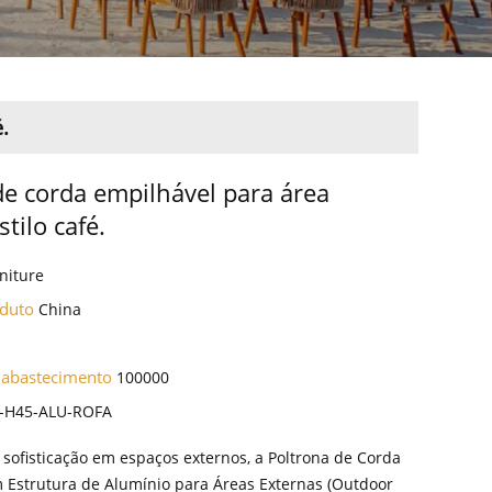
.
de corda empilhável para área
stilo café.
niture
oduto
China
 abastecimento
100000
-H45-ALU-ROFA
 sofisticação em espaços externos, a Poltrona de Corda
 Estrutura de Alumínio para Áreas Externas (Outdoor