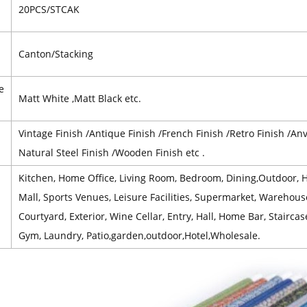
20PCS/STCAK
Canton/Stacking
e
Matt White ,Matt Black etc.
Vintage Finish /Antique Finish /French Finish /Retro Finish /Anvi
Natural Steel Finish /Wooden Finish etc .
Kitchen, Home Office, Living Room, Bedroom, Dining,Outdoor, Ho
Mall, Sports Venues, Leisure Facilities, Supermarket, Warehou
Courtyard, Exterior, Wine Cellar, Entry, Hall, Home Bar, Stairc
Gym, Laundry, Patio,garden,outdoor,Hotel,Wholesale.