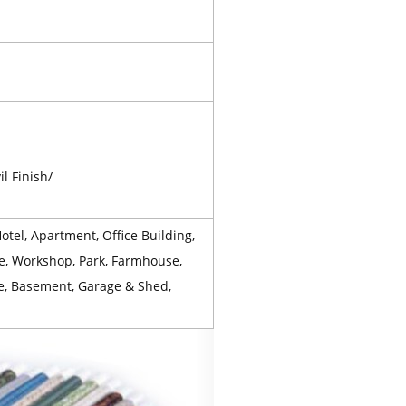
l Finish/
tel, Apartment, Office Building,
se, Workshop, Park, Farmhouse,
ase, Basement, Garage & Shed,