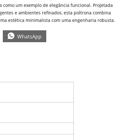
ca como um exemplo de elegância funcional. Projetada
igentes e ambientes refinados, esta poltrona combina
ma estética minimalista com uma engenharia robusta.

WhatsApp